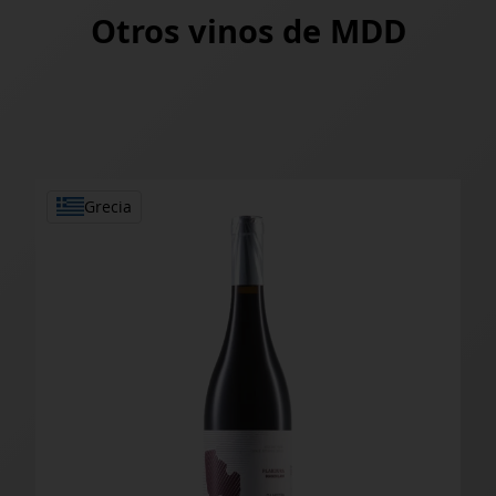
Otros vinos de
MDD
Grecia