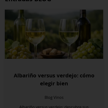
Albariño versus verdejo: cómo
elegir bien
Blog
Vinos
Albariño versus verdejo: descubre sus