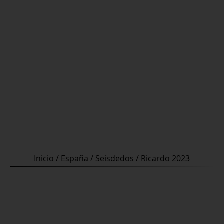
Inicio
/
España
/
Seisdedos
/ Ricardo 2023