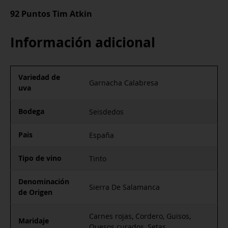
92 Puntos Tim Atkin
Información adicional
Variedad de
Garnacha Calabresa
uva
Bodega
Seisdedos
Pais
España
Tipo de vino
Tinto
Denominación
Sierra De Salamanca
de Origen
Carnes rojas, Cordero, Guisos,
Maridaje
Quesos curados, Setas