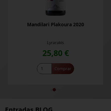
Mandilari Plakoura 2020
Lyrarakis
25,80
€
Mandilari
Comprar
Plakoura
2020
cantidad
Entradas BLOG