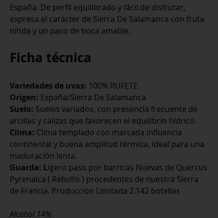
España. De perfil equilibrado y fácil de disfrutar,
expresa el carácter de Sierra De Salamanca con fruta
nítida y un paso de boca amable.
Ficha técnica
Variedades de uvas:
100% RUFETE
Origen:
España/Sierra De Salamanca
Suelo:
Suelos variados, con presencia frecuente de
arcillas y calizas que favorecen el equilibrio hídrico.
Clima:
Clima templado con marcada influencia
continental y buena amplitud térmica, ideal para una
maduración lenta.
Guarda: L
igero paso por barricas Nuevas de Quercus
Pyrenaica ( Rebollo ) procedentes de nuestra Sierra
de Francia. Producción Limitada 2.142 botellas
Alcohol 14%