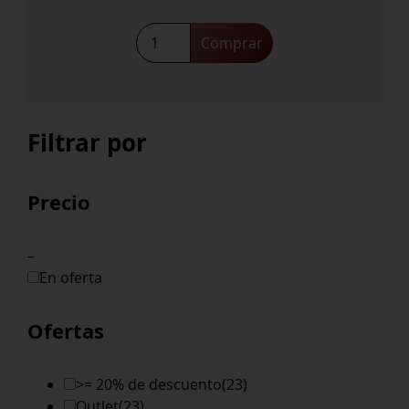
Tannat
Comprar
Las
Espinas
2022
cantidad
Filtrar por
Precio
–
En oferta
Ofertas
>= 20% de descuento
(23)
Outlet
(23)