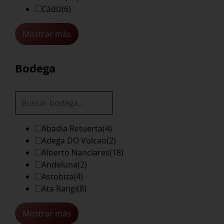
Cádiz
(6)
Mostrar más
Bodega
Abadia Retuerta
(4)
Adega DO Vulcao
(2)
Alberto Nanclares
(18)
Andeluna
(2)
Astobiza
(4)
Ata Rangi
(8)
Mostrar más