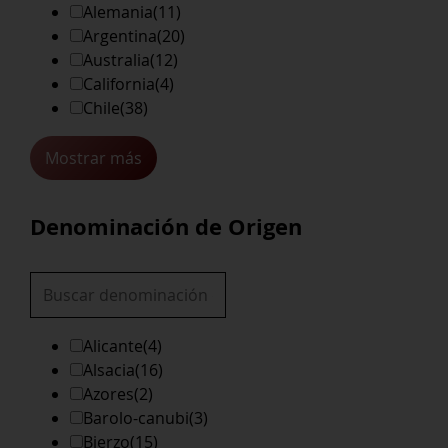
Alemania
(11)
Argentina
(20)
Australia
(12)
California
(4)
Chile
(38)
Mostrar más
Denominación de Origen
Alicante
(4)
Alsacia
(16)
Azores
(2)
Barolo-canubi
(3)
Bierzo
(15)