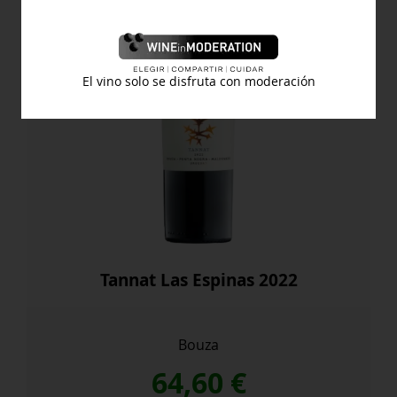
El vino solo se disfruta con moderación
Tannat Las Espinas 2022
Bouza
64,60
€