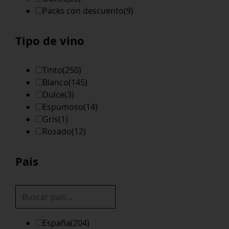
Packs con descuento
(9)
Tipo de vino
Tinto
(250)
Blanco
(145)
Dulce
(3)
Espumoso
(14)
Gris
(1)
Rosado
(12)
Pais
España
(204)