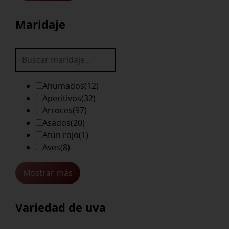
Maridaje
Ahumados
(12)
Aperitivos
(32)
Arroces
(97)
Asados
(20)
Atún rojo
(1)
Aves
(8)
Mostrar más
Variedad de uva