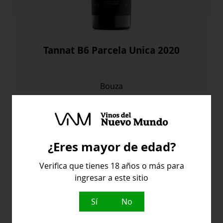
Tannat B6 Parcela Unica 2020
Bouza
43,80
€
Tannat
Comprar
¿Eres mayor de edad?
B6
Parcela
Verifica que tienes 18 años o más para
Unica
ingresar a este sitio
2020
cantidad
Uruguay
Sí
No