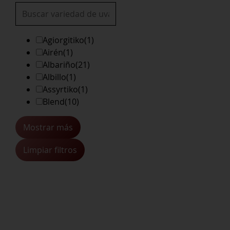
Agiorgitiko
(1)
Airén
(1)
Albariño
(21)
Albillo
(1)
Assyrtiko
(1)
Blend
(10)
Mostrar más
Limpiar filtros