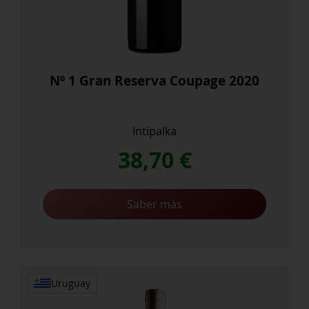
Nº 1 Gran Reserva Coupage 2020
Intipalka
38,70
€
Saber más
Uruguay