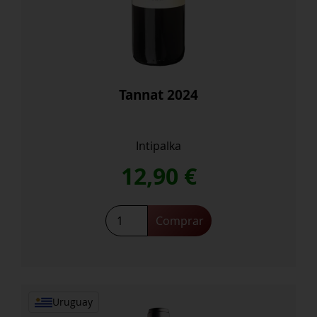
Tannat 2024
Intipalka
12,90
€
Tannat
Comprar
2024
cantidad
Uruguay