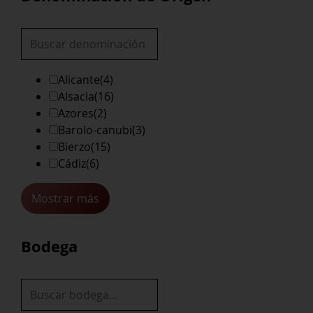
Alicante
(4)
Alsacia
(16)
Azores
(2)
Barolo-canubi
(3)
Bierzo
(15)
Cádiz
(6)
Mostrar más
Bodega