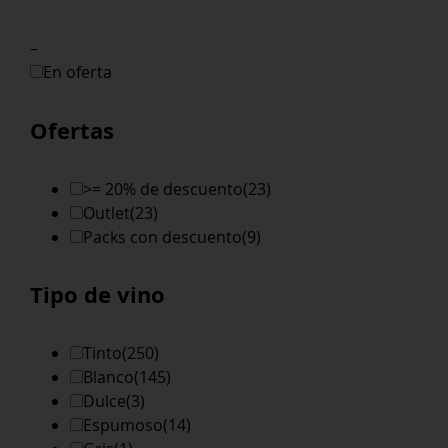
–
En oferta
Ofertas
>= 20% de descuento
(23)
Outlet
(23)
Packs con descuento
(9)
Tipo de vino
Tinto
(250)
Blanco
(145)
Dulce
(3)
Espumoso
(14)