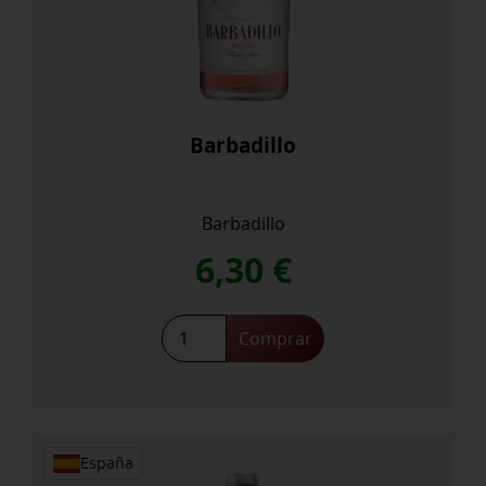
Barbadillo
Barbadillo
6,30
€
Barbadillo
Comprar
cantidad
España