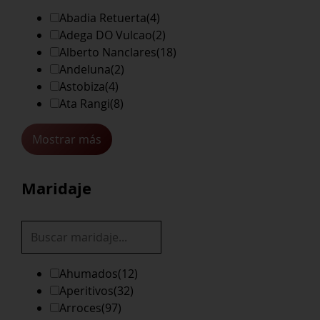
Abadia Retuerta
(4)
Adega DO Vulcao
(2)
Alberto Nanclares
(18)
Andeluna
(2)
Astobiza
(4)
Ata Rangi
(8)
Mostrar más
Maridaje
Ahumados
(12)
Aperitivos
(32)
Arroces
(97)