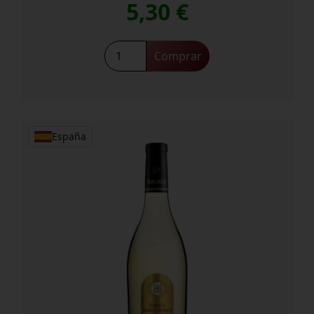
5,30
€
Comprar
España