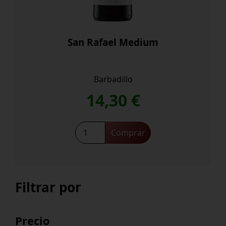
San Rafael Medium
Barbadillo
14,30
€
San
Comprar
Rafael
Medium
cantidad
Filtrar por
Precio