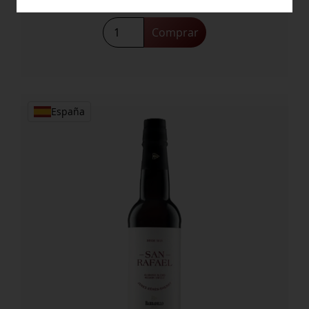
Sabalo
Comprar
Ecologico
cantidad
España