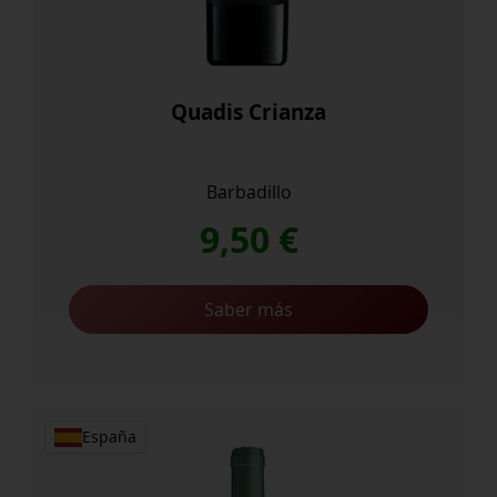
Quadis Crianza
Barbadillo
9,50
€
Saber más
España