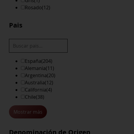
Gris
(1)
Rosado
(12)
Pais
España
(204)
Alemania
(11)
Argentina
(20)
Australia
(12)
California
(4)
Chile
(38)
Mostrar más
Denominación de Origen