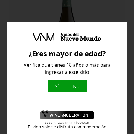
¿Eres mayor de edad?
Verifica que tienes 18 años o más para
ingresar a este sitio
Sí
No
Sabalo Ecologico
Barbadillo
9,30
€
El vino solo se disfruta con moderación