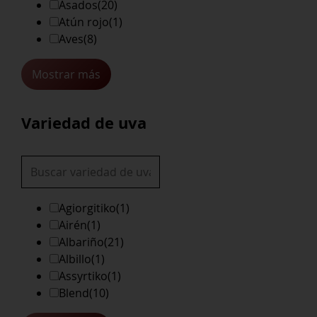
Asados
(20)
Atún rojo
(1)
Aves
(8)
Mostrar más
Variedad de uva
Agiorgitiko
(1)
Airén
(1)
Albariño
(21)
Albillo
(1)
Assyrtiko
(1)
Blend
(10)