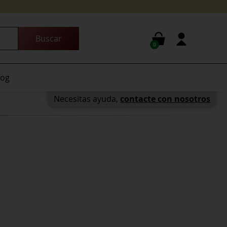
0
log
Necesitas ayuda,
contacte con nosotros