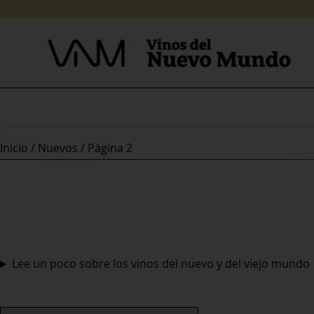
Skip
to
content
Inicio
/
Nuevos
/ Página 2
Lee un poco sobre los vinos del nuevo y del viejo mundo