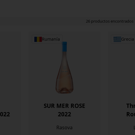
26 productos encontrados
Rumanía
Grecia
SUR MER ROSE
Thr
022
2022
Ro
Rasova