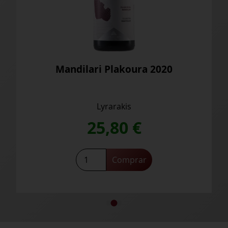
Vidiano Anemomilia 2024
Lyrarakis
25,80
€
Saber más