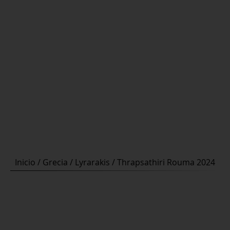
Inicio
/
Grecia
/
Lyrarakis
/ Thrapsathiri Rouma 2024