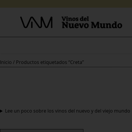
Skip
to
content
Inicio
/ Productos etiquetados “Creta”
Lee un poco sobre los vinos del nuevo y del viejo mundo