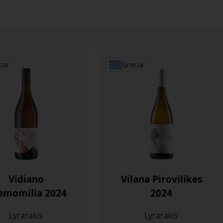
cia
Grecia
Vidiano
Vilana Pirovilikes
emomilia 2024
2024
Lyrarakis
Lyrarakis