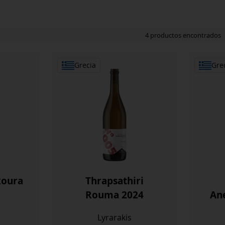
4 productos encontrados
Grecia
Gre
koura
Thrapsathiri
Rouma 2024
An
Lyrarakis