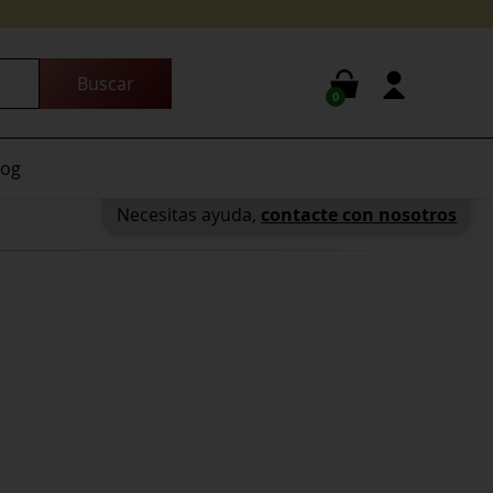
0
log
Necesitas ayuda,
contacte con nosotros