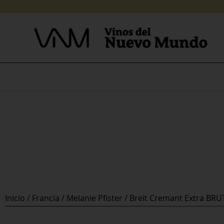
Skip
to
content
Inicio
/
Francia
/
Melanie Pfister
/ Breit Cremant Extra BRU