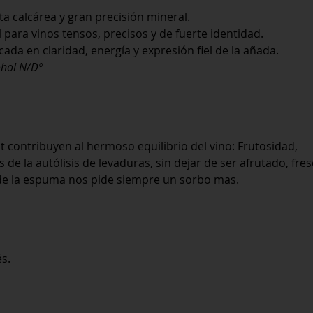
a calcárea y gran precisión mineral.
 para vinos tensos, precisos y de fuerte identidad.
cada en claridad, energía y expresión fiel de la añada.
ohol N/Dº
t contribuyen al hermoso equilibrio del vino: Frutosidad,
e la autólisis de levaduras, sin dejar de ser afrutado, fres
ón de la espuma nos pide siempre un sorbo mas.
s.