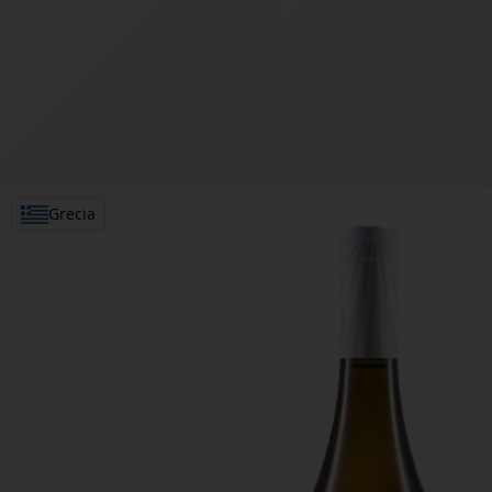
Grecia