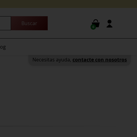
0
log
Necesitas ayuda,
contacte con nosotros