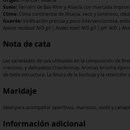
Suelo:
Terroirs de Bas-Rhin y Alsacia con marcada impront
Clima:
Clima continental de Alsacia, seco y luminoso, ideal
Guarda:
Vinificación precisa y poco intervencionista, enfo
Azúcar residual: N/D g/l | Acidez total: N/D g/l | pH: N/D | Alc
Nota de cata
Las variedades de uva utilizadas en la composición de Brei
cremoso, y delicadeza Chardonnay. Aromas brioche típicos d
de bella estructura. La finura de la burbuja y la retenci
Maridaje
Ideal para acompañar aperitivos, mariscos, sushi y canapé
Información adicional