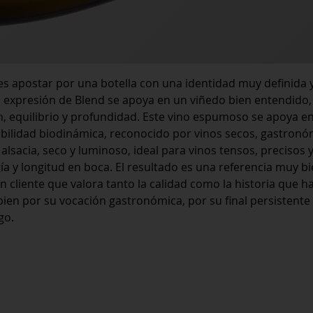
es apostar por una botella con una identidad muy definida 
a expresión de Blend se apoya en un viñedo bien entendido,
, equilibrio y profundidad. Este vino espumoso se apoya e
ibilidad biodinámica, reconocido por vinos secos, gastronó
alsacia, seco y luminoso, ideal para vinos tensos, precisos 
ía y longitud en boca. El resultado es una referencia muy b
n cliente que valora tanto la calidad como la historia que h
bien por su vocación gastronómica, por su final persistente
go.