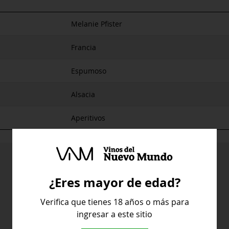
Melanie Pfister
Francia
Espumoso
Alsacia
Aperitivos
¿Eres mayor de edad?
Verifica que tienes 18 años o más para
ingresar a este sitio