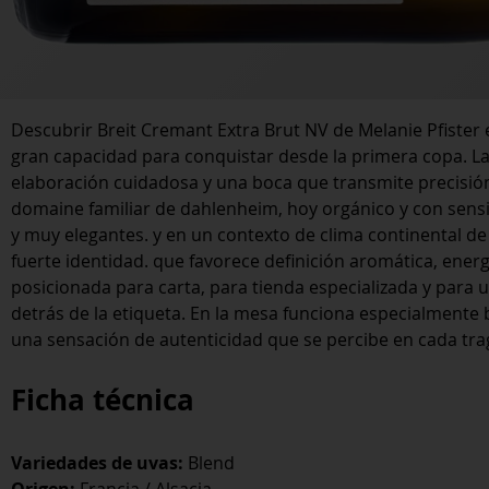
Descubrir Breit Cremant Extra Brut NV de Melanie Pfister 
gran capacidad para conquistar desde la primera copa. L
elaboración cuidadosa y una boca que transmite precisión
domaine familiar de dahlenheim, hoy orgánico y con sens
y muy elegantes. y en un contexto de clima continental de 
fuerte identidad. que favorece definición aromática, energ
posicionada para carta, para tienda especializada y para u
detrás de la etiqueta. En la mesa funciona especialmente 
una sensación de autenticidad que se percibe en cada tra
Ficha técnica
Variedades de uvas:
Blend
Origen:
Francia / Alsacia