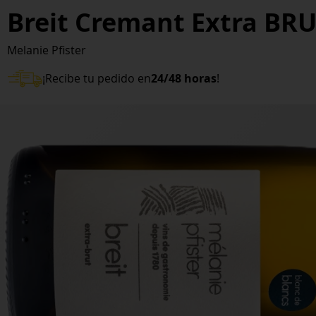
Breit Cremant Extra BR
Melanie Pfister
¡Recibe tu pedido en
24/48 horas
!