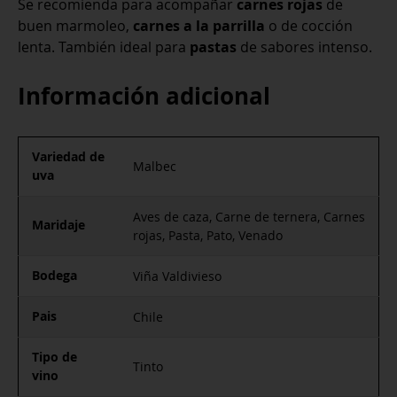
Se recomienda para acompañar
carnes rojas
de
buen marmoleo,
carnes a la parrilla
o de cocción
lenta. También ideal para
pastas
de sabores intenso.
Información adicional
Variedad de
Malbec
uva
Aves de caza, Carne de ternera, Carnes
Maridaje
rojas, Pasta, Pato, Venado
Bodega
Viña Valdivieso
Pais
Chile
Tipo de
Tinto
vino