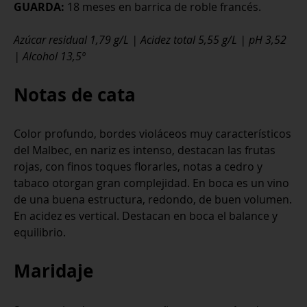
GUARDA:
18 meses en barrica de roble francés.
Azúcar residual 1,79 g/L | Acidez total 5,55 g/L | pH 3,52
| Alcohol 13,5º
Notas de cata
Color profundo, bordes violáceos muy característicos
del Malbec, en nariz es intenso, destacan las frutas
rojas, con finos toques florarles, notas a cedro y
tabaco otorgan gran complejidad. En boca es un vino
de una buena estructura, redondo, de buen volumen.
En acidez es vertical. Destacan en boca el balance y
equilibrio.
Maridaje