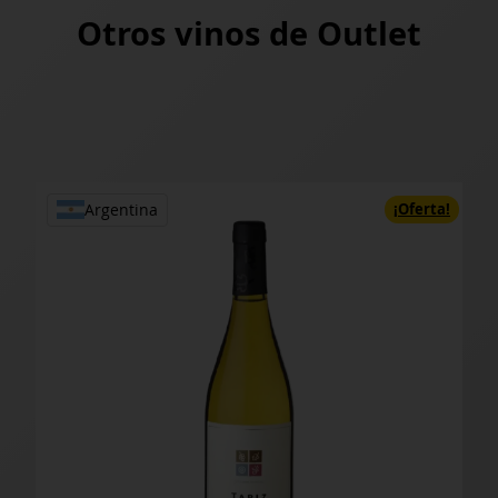
Otros vinos de
Outlet
rta!
¡Oferta!
Argentina