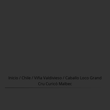
Inicio
/
Chile
/
Viña Valdivieso
/ Caballo Loco Grand
Cru Curicó Malbec