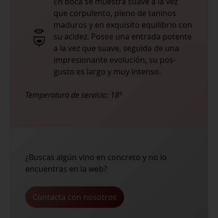
En boca se muestra suave a la vez
que corpulento, pleno de taninos
maduros y en exquisito equilibrio con
su acidez. Posee una entrada potente
a la vez que suave, seguida de una
impresionante evolución, su pos-
gusto es largo y muy intenso.
Temperatura de servicio:
18º
¿Buscas algún vino en concreto y no lo
encuentras en la web?
Contacta con nosotros