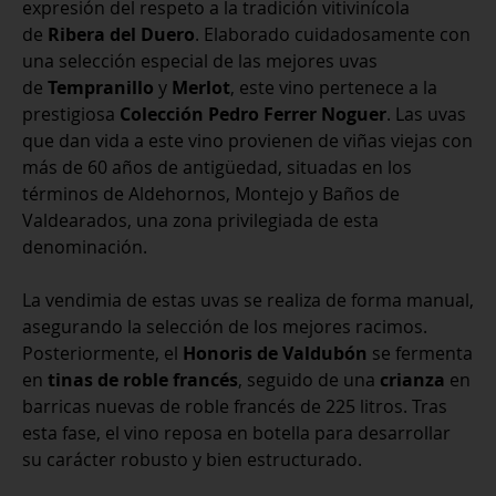
expresión del respeto a la tradición vitivinícola
de
Ribera del Duero
. Elaborado cuidadosamente con
una selección especial de las mejores uvas
de
Tempranillo
y
Merlot
, este vino pertenece a la
prestigiosa
Colección Pedro Ferrer Noguer
. Las uvas
que dan vida a este vino provienen de viñas viejas con
más de 60 años de antigüedad, situadas en los
términos de Aldehornos, Montejo y Baños de
Valdearados, una zona privilegiada de esta
denominación.
La vendimia de estas uvas se realiza de forma manual,
asegurando la selección de los mejores racimos.
Posteriormente, el
Honoris de Valdubón
se fermenta
en
tinas de roble francés
, seguido de una
crianza
en
barricas nuevas de roble francés de 225 litros. Tras
esta fase, el vino reposa en botella para desarrollar
su carácter robusto y bien estructurado.