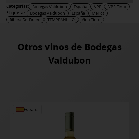
Categorías:
Bodegas Valdubon
España
VPR
VPR Tinto
Etiquetas:
Bodegas Valdubon
España
Merlot
Ribera Del Duero
TEMPRANILLO
Vino Tinto
Otros vinos de
Bodegas
Valdubon
España