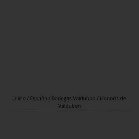
Inicio
/
España
/
Bodegas Valdubon
/ Honoris de
Valdubon