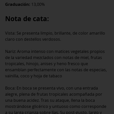
Graduación:
13,00%
Nota de cata:
Vista: Se presenta limpio, brillante, de color amarillo
claro con destellos verdosos.
Nariz: Aroma intenso con matices vegetales propios
de la variedad mezclados con notas de miel, frutas
tropicales, hinojo, anises y heno fresco que
ensamblan perfectamente con las notas de especias,
vainilla, coco y hoja de tabaco
Boca: En boca se presenta vivo, con una entrada
alegre, plena de frutas tropicales acompañada por
una buena acidez. Tras su ataque, llena la boca
mostrándose glicérico y untuoso como corresponde
a su larga crianza sobre lías. Su post-gusto, largo y