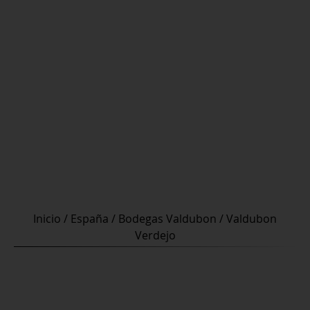
Inicio
/
España
/
Bodegas Valdubon
/ Valdubon
Verdejo