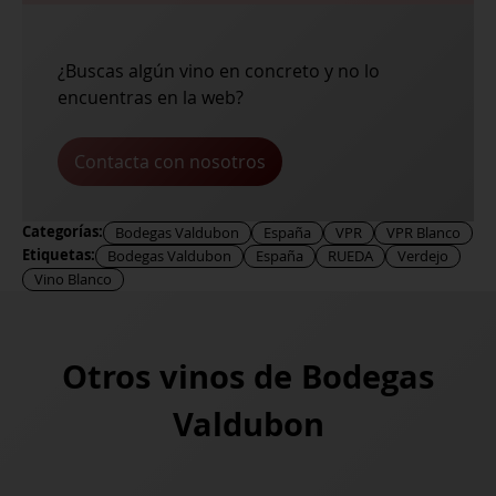
¿Buscas algún vino en concreto y no lo
encuentras en la web?
Contacta con nosotros
Categorías:
Bodegas Valdubon
España
VPR
VPR Blanco
Etiquetas:
Bodegas Valdubon
España
RUEDA
Verdejo
Vino Blanco
Otros vinos de
Bodegas
Valdubon