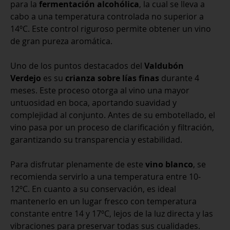
para la
fermentación alcohólica
, la cual se lleva a
cabo a una temperatura controlada no superior a
14ºC. Este control riguroso permite obtener un vino
de gran pureza aromática.
Uno de los puntos destacados del
Valdubón
Verdejo
es su
crianza sobre lías finas
durante 4
meses. Este proceso otorga al vino una mayor
untuosidad en boca, aportando suavidad y
complejidad al conjunto. Antes de su embotellado, el
vino pasa por un proceso de clarificación y filtración,
garantizando su transparencia y estabilidad.
Para disfrutar plenamente de este
vino blanco
, se
recomienda servirlo a una temperatura entre 10-
12ºC. En cuanto a su conservación, es ideal
mantenerlo en un lugar fresco con temperatura
constante entre 14 y 17ºC, lejos de la luz directa y las
vibraciones para preservar todas sus cualidades.