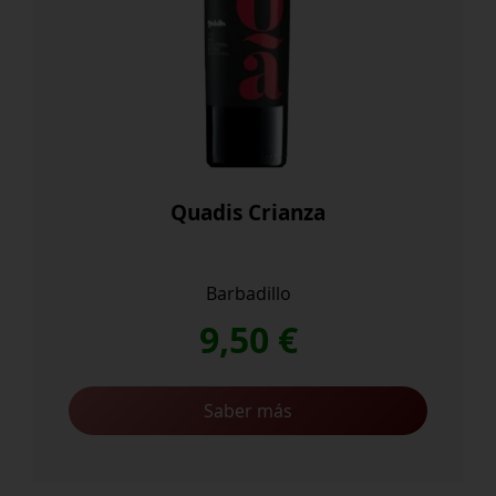
Quadis Crianza
Barbadillo
9,50
€
Saber más