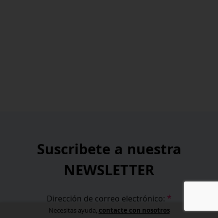
Suscribete a nuestra
NEWSLETTER
*
Dirección de correo electrónico:
contacte con nosotros
Necesitas ayuda,