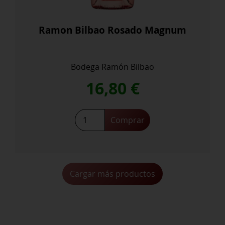
Ramon Bilbao Rosado Magnum
Bodega Ramón Bilbao
16,80
€
Ramon
Comprar
Bilbao
Rosado
Magnum
cantidad
Cargar más productos