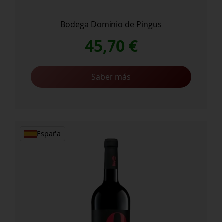
Bodega Dominio de Pingus
45,70
€
Saber más
España