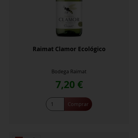
Raimat Clamor Ecológico
Bodega Raimat
7,20
€
Comprar