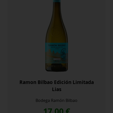
Ramon Bilbao Edición Limitada
Lias
Bodega Ramón Bilbao
17,00
€