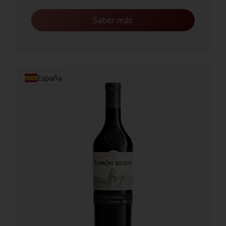
Saber más
España