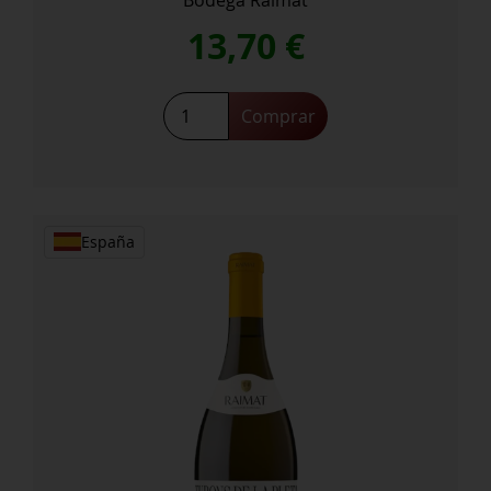
13,70
€
Comprar
España