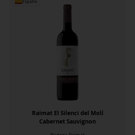
España
Raimat El Silenci del Molí
Cabernet Sauvignon
Bodega Raimat