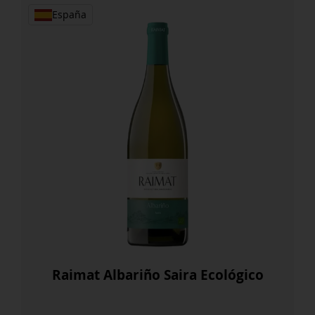
cantidad
España
Raimat Albariño Saira Ecológico