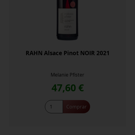
RAHN Alsace Pinot NOIR 2021
Melanie Pfister
47,60
€
RAHN
Comprar
Alsace
Pinot
NOIR
2021