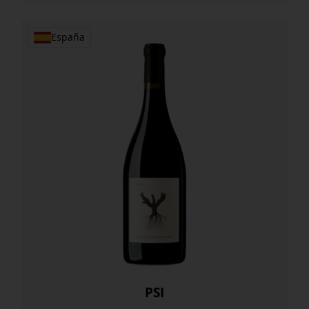
España
PSI