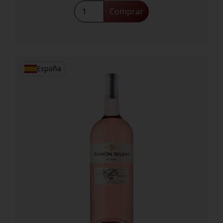
Comprar
España