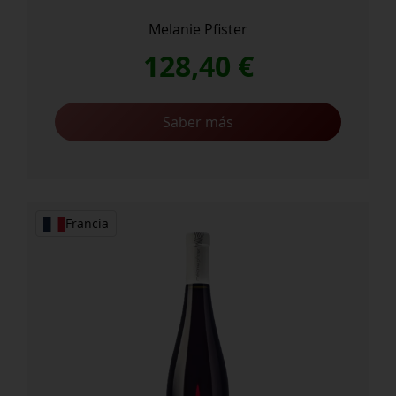
Melanie Pfister
128,40
€
Saber más
Francia