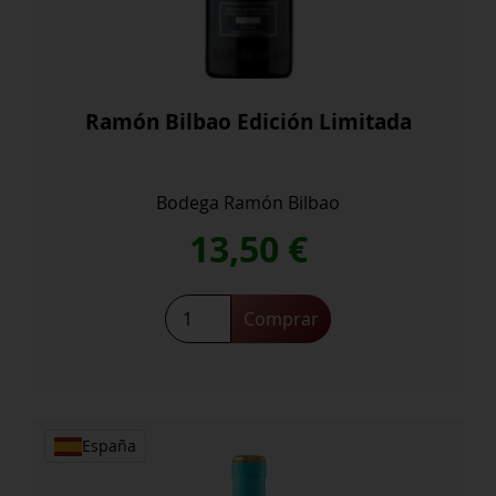
Ramón Bilbao Edición Limitada
Bodega Ramón Bilbao
13,50
€
Ramón
Comprar
Bilbao
Edición
Limitada
cantidad
España