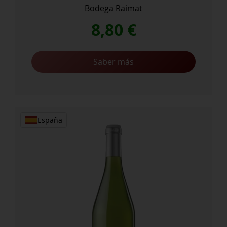
Bodega Raimat
8,80
€
Saber más
España