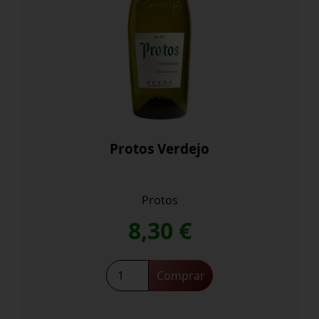
Protos Verdejo
Protos
8,30
€
Protos
Comprar
Verdejo
cantidad