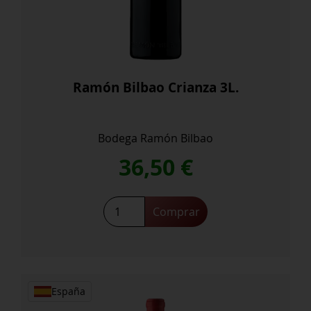
Ramón Bilbao Crianza 3L.
Bodega Ramón Bilbao
36,50
€
Ramón
Comprar
Bilbao
Crianza
3L.
cantidad
España