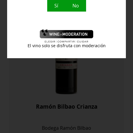
Sí
No
El vino solo se disfruta con moderación
Ramón Bilbao Crianza
Bodega Ramón Bilbao