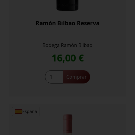
Ramón Bilbao Reserva
Bodega Ramón Bilbao
16,00
€
Ramón
Comprar
Bilbao
Reserva
cantidad
España