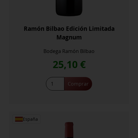
Ramón Bilbao Edición Limitada
Magnum
Bodega Ramón Bilbao
25,10
€
Ramón
Comprar
Bilbao
Edición
Limitada
Magnum
cantidad
España