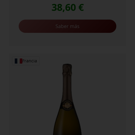
38,60
€
Saber más
Francia