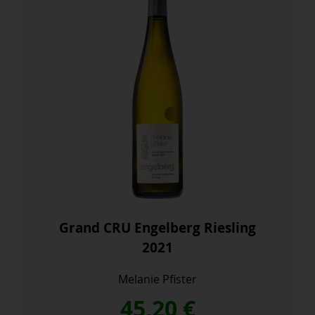
cantidad
Grand CRU Engelberg Riesling
2021
Melanie Pfister
45,20
€