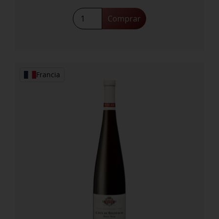
HUT
Comprar
Alsace
Pinot
NOIR
2022
cantidad
Francia