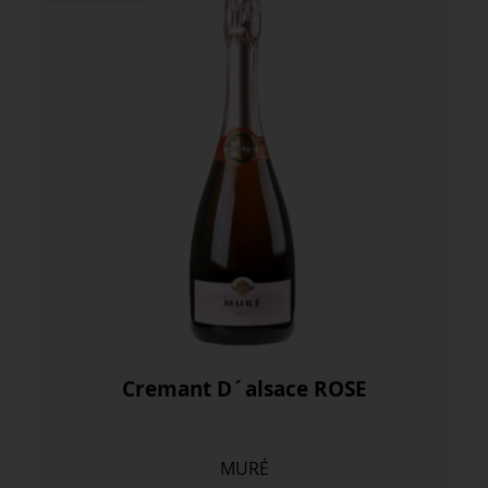
Cremant D´alsace ROSE
MURÉ