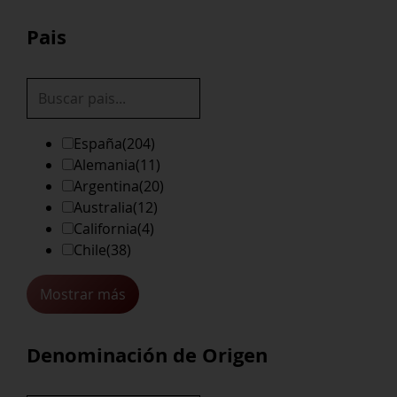
Pais
España
(204)
Alemania
(11)
Argentina
(20)
Australia
(12)
California
(4)
Chile
(38)
Mostrar más
Denominación de Origen