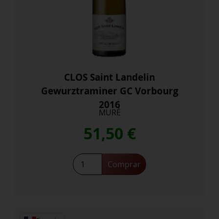
CLOS Saint Landelin
Gewurztraminer GC Vorbourg
2016
MURÉ
51,50
€
CLOS
Comprar
Saint
Landelin
Gewurztraminer
GC
Vorbourg