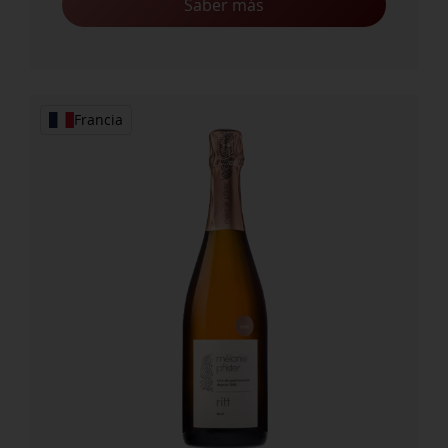
Saber más
Francia