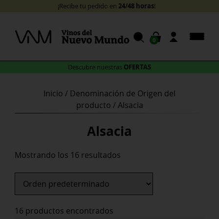
Skip
24/48 horas
¡Recibe tu pedido en
!
to
content
0
OFERTAS
Descubre nuestras
Inicio
/ Denominación de Origen del
producto / Alsacia
Alsacia
Mostrando los 16 resultados
16 productos encontrados