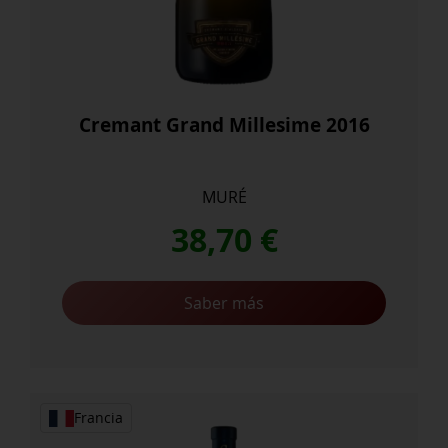
Cremant Grand Millesime 2016
MURÉ
38,70
€
Saber más
Francia