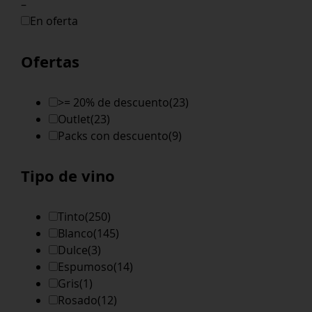
–
En oferta
Ofertas
>= 20% de descuento
(23)
Outlet
(23)
Packs con descuento
(9)
Tipo de vino
Tinto
(250)
Blanco
(145)
Dulce
(3)
Espumoso
(14)
Gris
(1)
Rosado
(12)