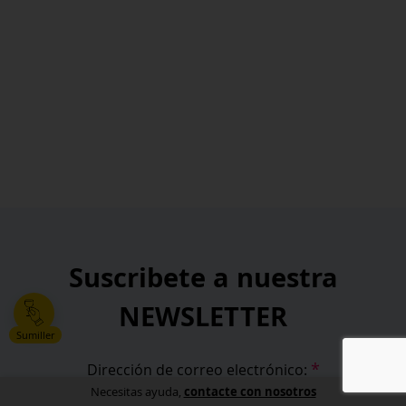
Suscribete a nuestra
NEWSLETTER
Sumiller
*
Dirección de correo electrónico:
contacte con nosotros
Necesitas ayuda,