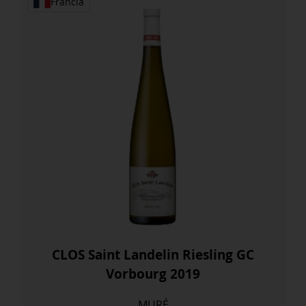
Francia
2016
cantidad
CLOS Saint Landelin Riesling GC
Vorbourg 2019
MURÉ