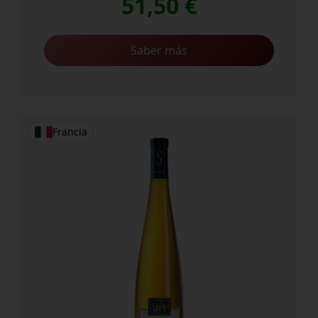
51,50
€
Saber más
Francia