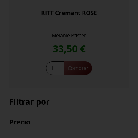
RITT Cremant ROSE
Melanie Pfister
33,50
€
RITT
Comprar
Cremant
ROSE
cantidad
Filtrar por
Precio