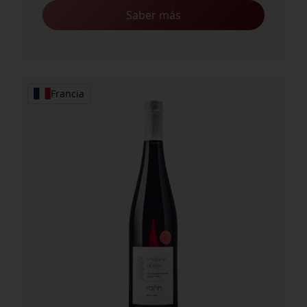
Saber más
Francia