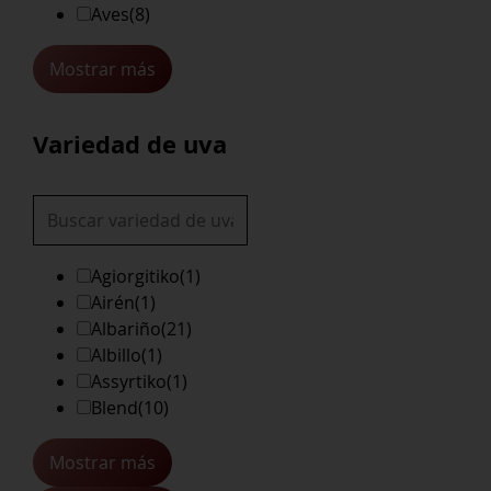
Aves
(8)
Mostrar más
Variedad de uva
Agiorgitiko
(1)
Airén
(1)
Albariño
(21)
Albillo
(1)
Assyrtiko
(1)
Blend
(10)
Mostrar más