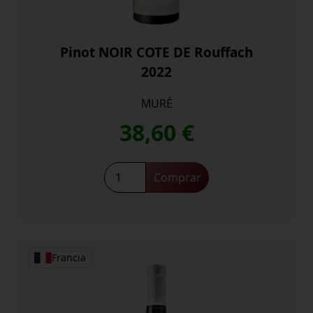
Pinot NOIR COTE DE Rouffach
2022
MURÉ
38,60
€
Pinot
Comprar
NOIR
COTE
DE
Rouffach
2022
Francia
cantidad