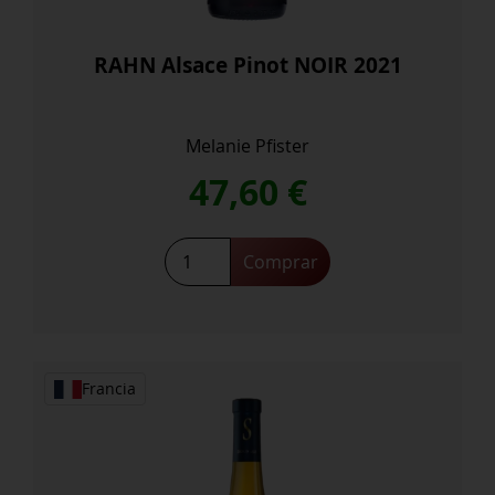
RAHN Alsace Pinot NOIR 2021
Melanie Pfister
47,60
€
RAHN
Comprar
Alsace
Pinot
NOIR
2021
cantidad
Francia