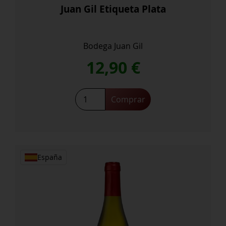
Juan Gil Etiqueta Plata
Bodega Juan Gil
12,90
€
Juan
Comprar
Gil
Etiqueta
Plata
cantidad
España