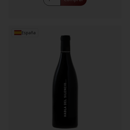
DE
Nuits
ROSE
2023
cantidad
España