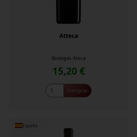
Atteca
Bodegas Ateca
15,20
€
Atteca
Comprar
cantidad
España