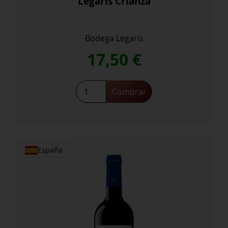
Legaris Crianza
Bodega Legaris
17,50
€
Legaris
Comprar
Crianza
cantidad
España