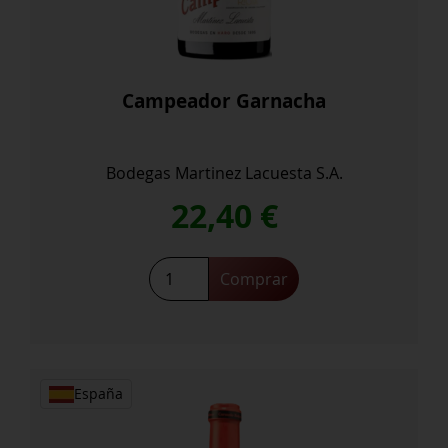
Campeador Garnacha
Bodegas Martinez Lacuesta S.A.
22,40
€
Campeador
Comprar
Garnacha
cantidad
España