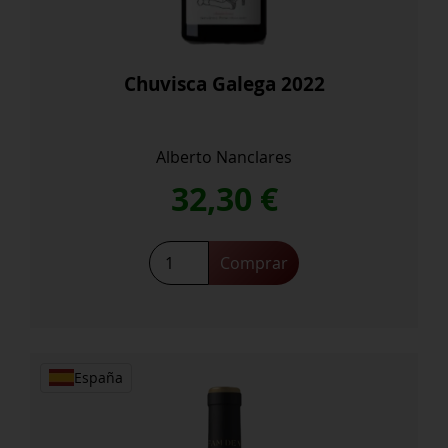
Chuvisca Galega 2022
Alberto Nanclares
32,30
€
Chuvisca
Comprar
Galega
2022
cantidad
España