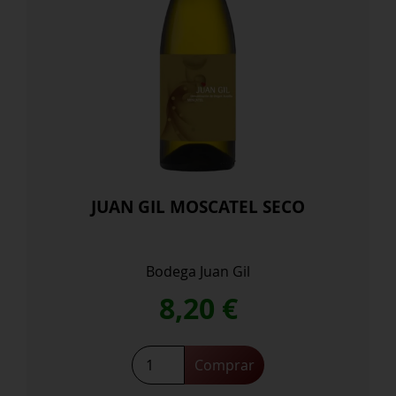
JUAN GIL MOSCATEL SECO
Bodega Juan Gil
8,20
€
JUAN
Comprar
GIL