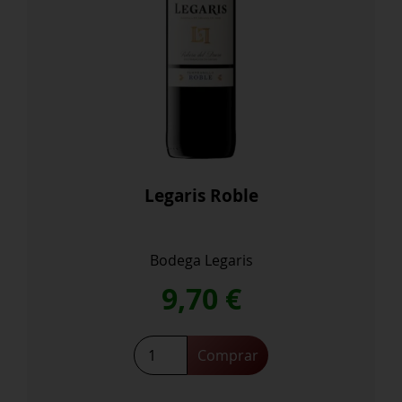
Legaris Roble
Bodega Legaris
9,70
€
Legaris
Comprar
Roble
cantidad