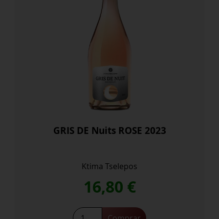
GRIS DE Nuits ROSE 2023
Ktima Tselepos
16,80
€
GRIS
Comprar