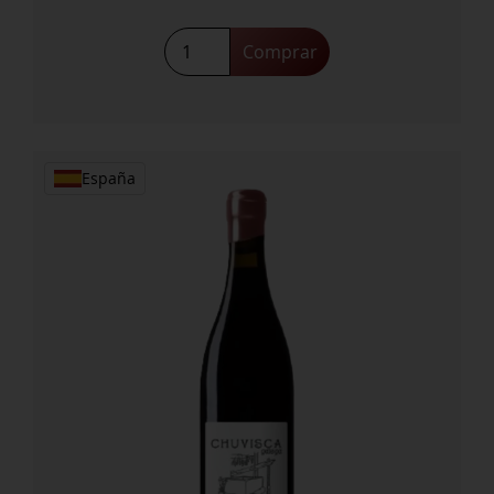
Carmelo
Comprar
Rodero
Crianza
cantidad
España