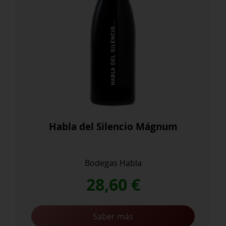
Habla del Silencio Mágnum
Bodegas Habla
28,60
€
Saber más