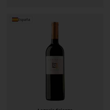
MOSCATEL
SECO
cantidad
España