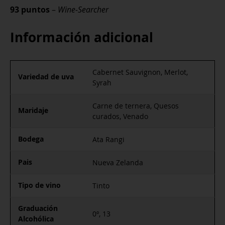
93 puntos
–
Wine‑Searcher
Información adicional
Cabernet Sauvignon, Merlot,
Variedad de uva
Syrah
Carne de ternera, Quesos
Maridaje
curados, Venado
Bodega
Ata Rangi
Pais
Nueva Zelanda
Tipo de vino
Tinto
Graduación
0º, 13
Alcohólica