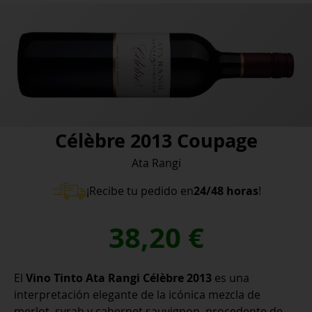
Célèbre 2013 Coupage
Ata Rangi
¡Recibe tu pedido en
24/48 horas
!
38,20
€
El
Vino Tinto Ata Rangi Célèbre 2013
es una
interpretación elegante de la icónica mezcla de
merlot, syrah y cabernet sauvignon, procedente de