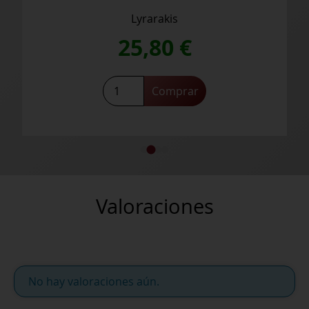
Lyrarakis
25,80
€
Mandilari
Comprar
Plakoura
2020
cantidad
Valoraciones
No hay valoraciones aún.