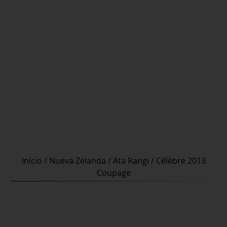
Inicio
/
Nueva Zelanda
/
Ata Rangi
/ Célèbre 2013
Coupage