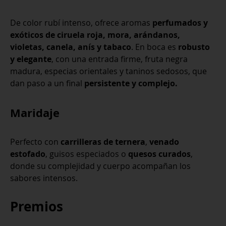
De color rubí intenso, ofrece aromas
perfumados y
exóticos de ciruela roja, mora, arándanos,
violetas, canela, anís y tabaco
. En boca es
robusto
y elegante
, con una entrada firme, fruta negra
madura, especias orientales y taninos sedosos, que
dan paso a un final
persistente y complejo.
Maridaje
Perfecto con
carrilleras de ternera
,
venado
estofado
, guisos especiados o
quesos curados
,
donde su complejidad y cuerpo acompañan los
sabores intensos.
Premios