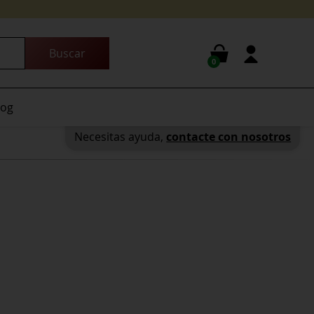
0
log
Necesitas ayuda,
contacte con nosotros