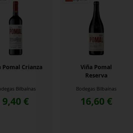
a Pomal Crianza
Viña Pomal
Reserva
degas Bilbaínas
Bodegas Bilbaínas
9,40
€
16,60
€