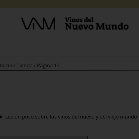
Skip
to
content
Inicio
/
Tienda
/ Página 13
Lee un poco sobre los vinos del nuevo y del viejo mundo