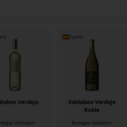
aña
España
dubon Verdejo
Valdubon Verdejo
Roble
degas Valdubon
Bodegas Valdubon