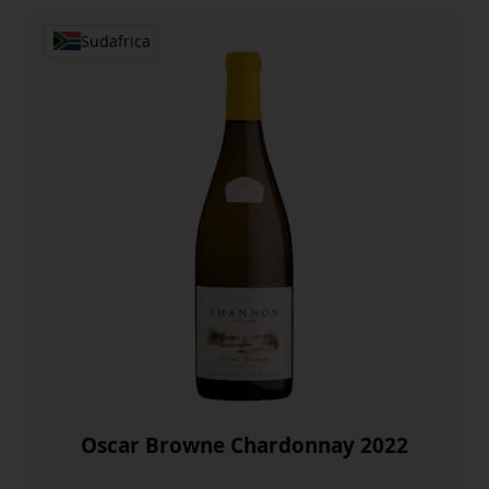
Chenin
Blanc
Sudafrica
cantidad
Oscar Browne Chardonnay 2022