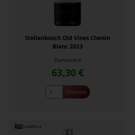
Stellenbosch Old Vines Chenin
Blanc 2023
Damascene
63,30
€
Stellenbosch
Comprar
Old
Vines
Chenin
Blanc
2023
Sudafrica
cantidad