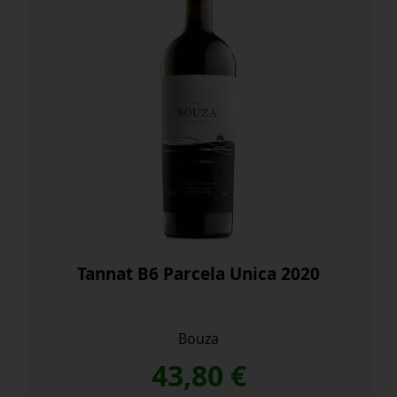
Tannat B6 Parcela Unica 2020
Bouza
43,80
€