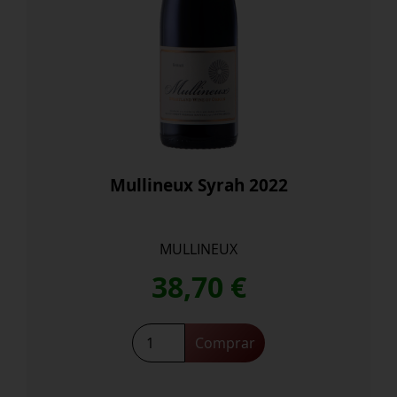
Mullineux Syrah 2022
MULLINEUX
38,70
€
Mullineux
Comprar
Syrah
2022