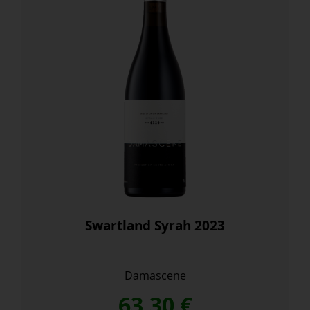
Swartland Syrah 2023
Damascene
63,30
€