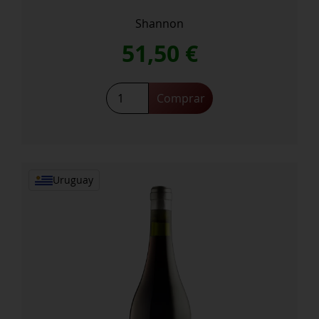
Shannon
51,50
€
Oscar
Comprar
Browne
Chardonnay
2022
cantidad
Uruguay