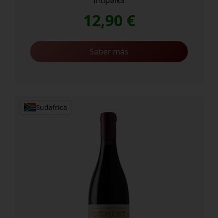
12,90
€
Saber más
Sudafrica