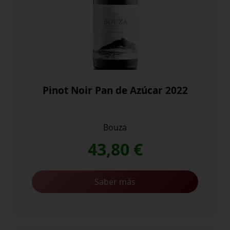
Pinot Noir Pan de Azúcar 2022
Bouza
43,80
€
Saber más