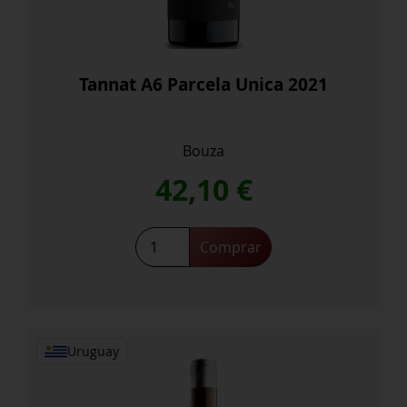
Tannat A6 Parcela Unica 2021
Bouza
42,10
€
Tannat
Comprar
A6
Parcela
Unica
2021
cantidad
Uruguay