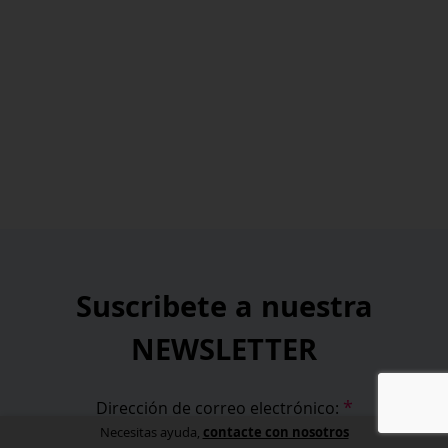
Suscribete a nuestra
NEWSLETTER
*
Dirección de correo electrónico:
contacte con nosotros
Necesitas ayuda,