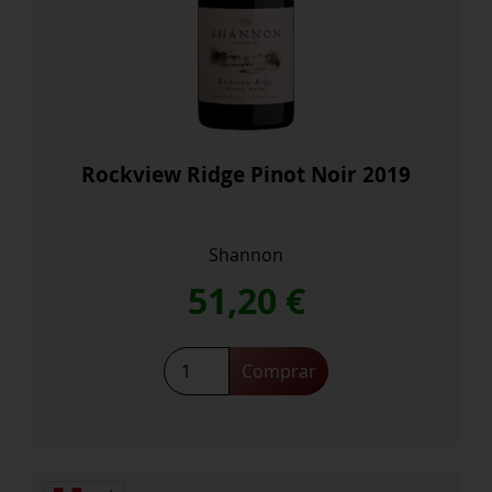
Rockview Ridge Pinot Noir 2019
Shannon
51,20
€
Rockview
Comprar
Ridge
Pinot
Noir
2019
cantidad