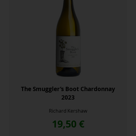
The Smuggler’s Boot Chardonnay
2023
Richard Kershaw
19,50
€