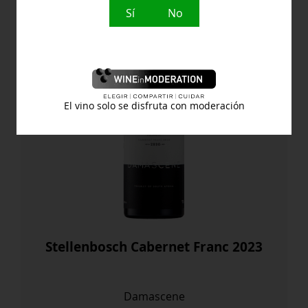
Sí
No
El vino solo se disfruta con moderación
Stellenbosch Cabernet Franc 2023
Damascene