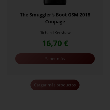
The Smuggler’s Boot GSM 2018
Coupage
Richard Kershaw
16,70
€
Saber más
Cargar más productos