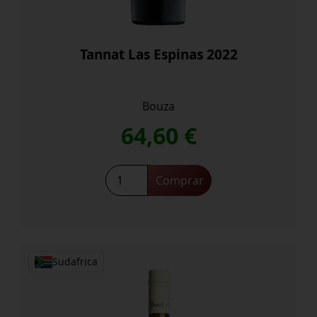
Tannat Las Espinas 2022
Bouza
64,60
€
Tannat
Comprar
Las
Espinas
2022
cantidad
Sudafrica