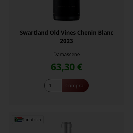
Swartland Old Vines Chenin Blanc
2023
Damascene
63,30
€
Swartland
Comprar
Old
Vines
Chenin
Blanc
2023
Sudafrica
cantidad