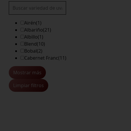
Airén
(1)
Albariño
(21)
Albillo
(1)
Blend
(10)
Bobal
(2)
Cabernet Franc
(11)
Mostrar más
Limpiar filtros