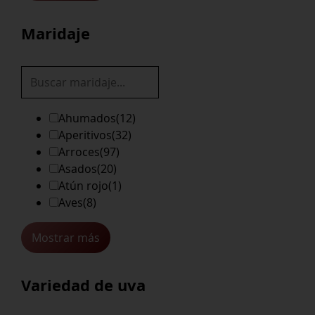
Maridaje
Ahumados
(12)
Aperitivos
(32)
Arroces
(97)
Asados
(20)
Atún rojo
(1)
Aves
(8)
Mostrar más
Variedad de uva