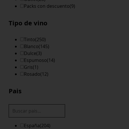
Packs con descuento
(9)
Tipo de vino
Tinto
(250)
Blanco
(145)
Dulce
(3)
Espumoso
(14)
Gris
(1)
Rosado
(12)
Pais
España
(204)