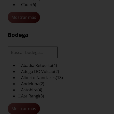
Cádiz
(6)
Mostrar más
Bodega
Abadia Retuerta
(4)
Adega DO Vulcao
(2)
Alberto Nanclares
(18)
Andeluna
(2)
Astobiza
(4)
Ata Rangi
(8)
Mostrar más