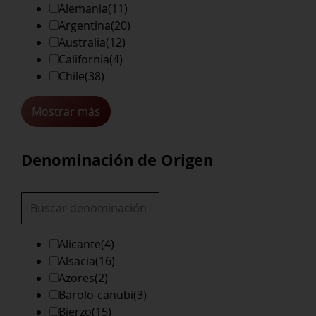
Alemania
(11)
Argentina
(20)
Australia
(12)
California
(4)
Chile
(38)
Mostrar más
Denominación de Origen
Alicante
(4)
Alsacia
(16)
Azores
(2)
Barolo-canubi
(3)
Bierzo
(15)