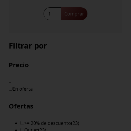
Protos
Comprar
Verdejo
cantidad
Filtrar por
Precio
–
En oferta
Ofertas
>= 20% de descuento
(23)
Outlet
(23)