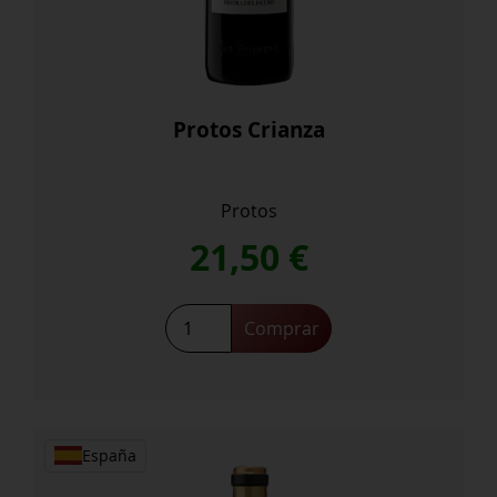
Protos Crianza
Protos
21,50
€
Protos
Comprar
Crianza
cantidad
España