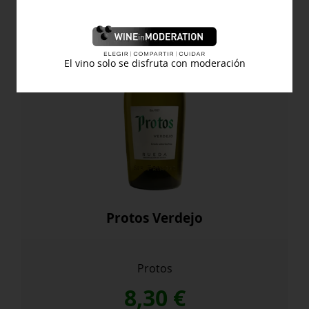
El vino solo se disfruta con moderación
Protos Verdejo
Protos
8,30
€