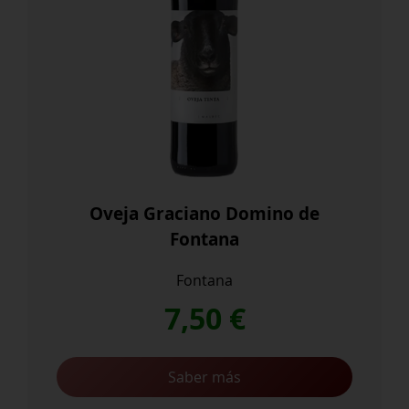
Oveja Graciano Domino de
Fontana
Fontana
7,50
€
Saber más