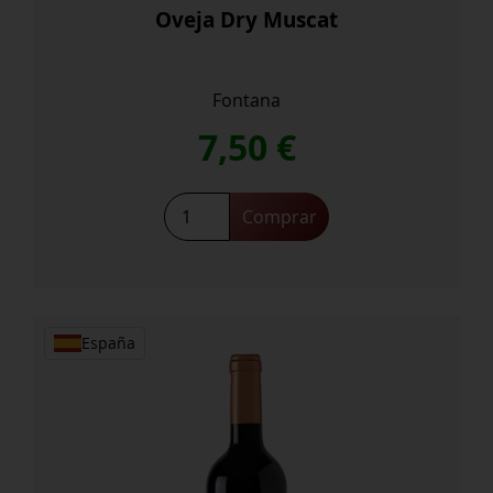
Oveja Dry Muscat
Fontana
7,50
€
Oveja
Comprar
Dry
Muscat
cantidad
España