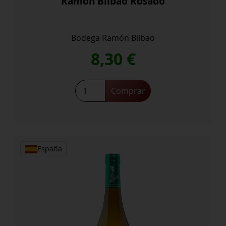
Ramon Bilbao Rosado
Bodega Ramón Bilbao
8,30
€
Comprar
España