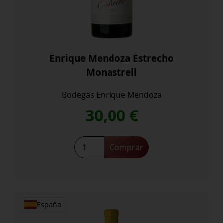
Enrique Mendoza Estrecho
Monastrell
Bodegas Enrique Mendoza
30,00
€
Enrique
Comprar
Mendoza
Estrecho
Monastrell
cantidad
España