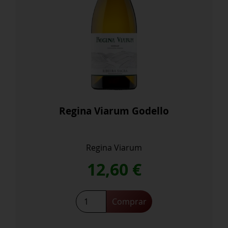
Regina Viarum Godello
Regina Viarum
12,60
€
Regina
Comprar
Viarum
Godello