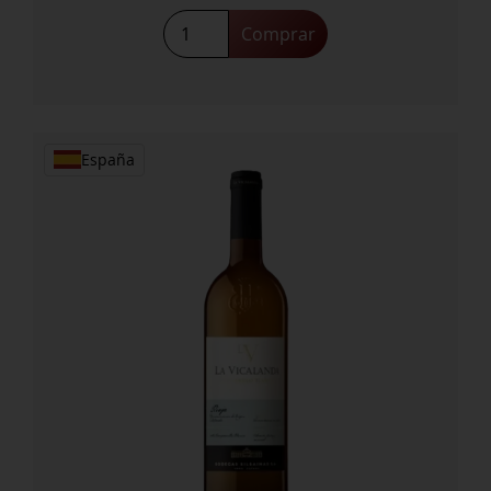
Habla
Comprar
Duende
cantidad
España