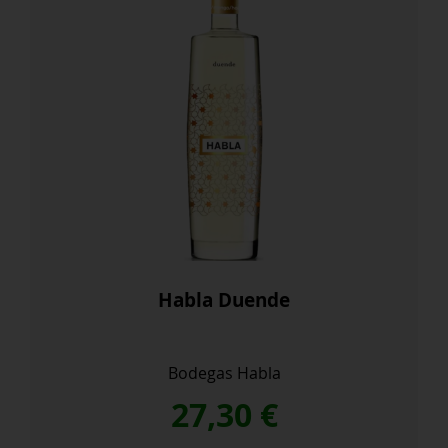
Habla Duende
Bodegas Habla
27,30
€