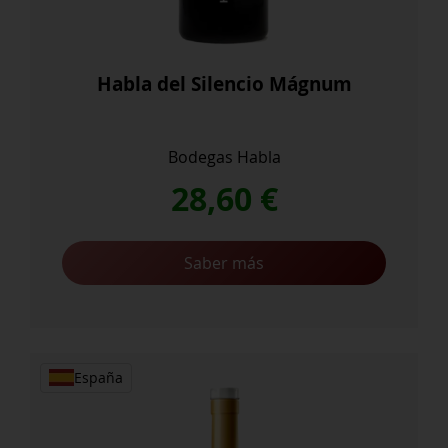
Habla del Silencio Mágnum
Bodegas Habla
28,60
€
Saber más
España