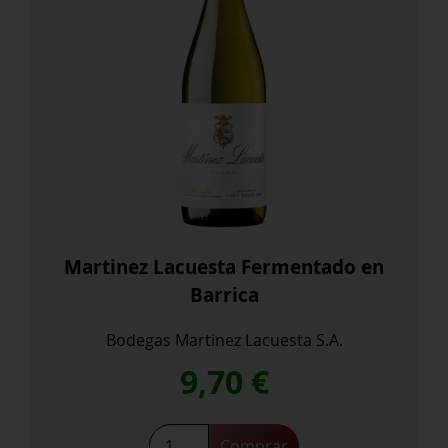
Martinez Lacuesta Fermentado en
Barrica
Bodegas Martinez Lacuesta S.A.
9,70
€
Martinez
Comprar