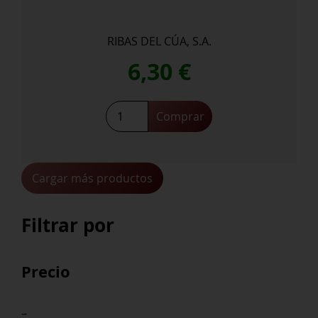
RIBAS DEL CÚA, S.A.
6,30
€
Rosita
Comprar
Mencía
cantidad
Cargar más productos
Filtrar por
Precio
–