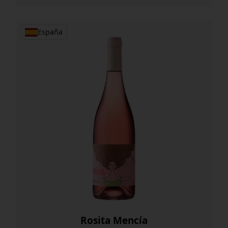
cantidad
España
Rosita Mencía