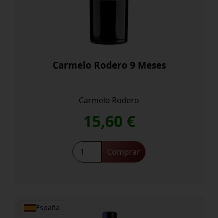
Carmelo Rodero 9 Meses
Carmelo Rodero
15,60
€
Carmelo
Comprar
Rodero
9
Meses
cantidad
España