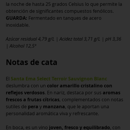
la noche de hasta 25 grados Celsius lo que permite la
obtención de significantes compuestos fenólicos.
GUARDA:
Fermentado en tanques de acero
inoxidable.
Azúcar residual 4,79 g/L | Acidez total 3,71 g/L | pH 3,36
| Alcohol 12,5º
Notas de cata
El
Santa Ema Select Terroir Sauvignon Blanc
deslumbra con un
color amarillo cristalino con
reflejos verdosos
. En nariz, destaca por sus
aromas
frescos a frutas cítricas
, complementados con notas
sutiles de
pera
y
manzana
, que le aportan una
personalidad aromática viva y refrescante.
En boca, es un vino
joven, fresco y equilibrado
, con