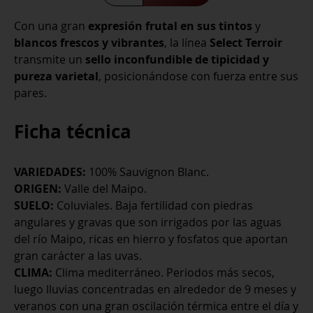
Reserva
Con una gran
expresión frutal en sus tintos
y
Sauvignon
blancos frescos y vibrantes
, la línea
Select Terroir
Blanc
transmite un
sello inconfundible de tipicidad y
cantidad
pureza varietal
, posicionándose con fuerza entre sus
pares.
Ficha técnica
VARIEDADES:
100% Sauvignon Blanc.
ORIGEN:
Valle del Maipo.
SUELO:
Coluviales. Baja fertilidad con piedras
angulares y gravas que son irrigados por las aguas
del río Maipo, ricas en hierro y fosfatos que aportan
gran carácter a las uvas.
CLIMA:
Clima mediterráneo. Periodos más secos,
luego lluvias concentradas en alrededor de 9 meses y
veranos con una gran oscilación térmica entre el día y