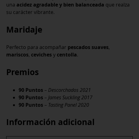
una
acidez agradable y bien balanceada
que realza
su carácter vibrante.
Maridaje
Perfecto para acompañar
pescados suaves
,
mariscos
,
ceviches
y
centolla
.
Premios
90 Puntos
–
Descorchados 2021
90 Puntos
–
James Suckling 2017
90 Puntos
–
Tasting Panel 2020
Información adicional