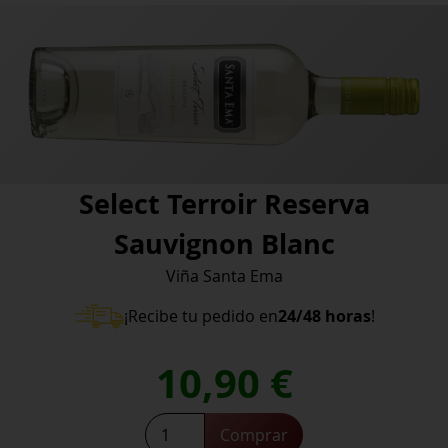
Select Terroir Reserva
Sauvignon Blanc
Viña Santa Ema
¡Recibe tu pedido en
24/48 horas
!
10,90
€
Select
Comprar
Terroir