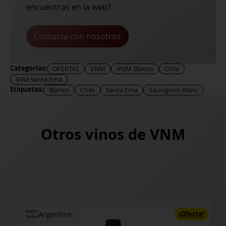
encuentras en la web?
Contacta con nosotros
Categorías:
OFERTAS
VNM
VNM Blanco
Chile
Viña Santa Ema
Etiquetas:
Blanco
Chile
Santa Ema
Sauvignon Blanc
Otros vinos de
VNM
rta!
¡Oferta!
Argentina