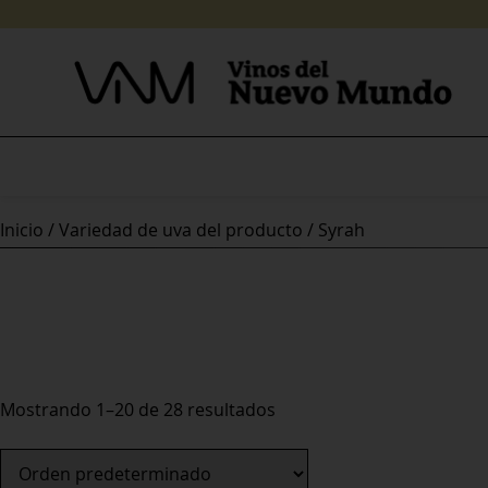
Skip
to
content
Inicio
/ Variedad de uva del producto / Syrah
Mostrando 1–20 de 28 resultados