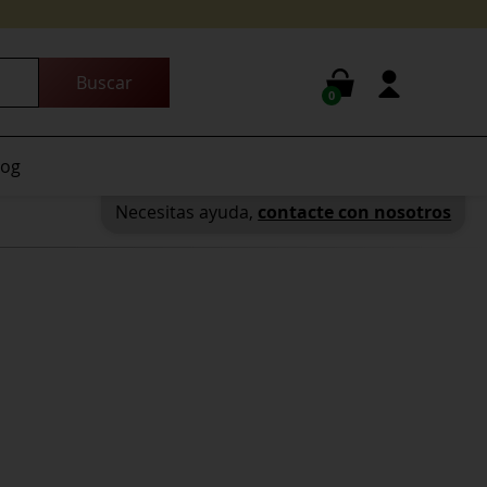
0
log
Necesitas ayuda,
contacte con nosotros