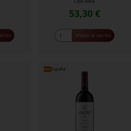
Clos Alkio
€
53,30
€
arrito
Añadir al carrito
España