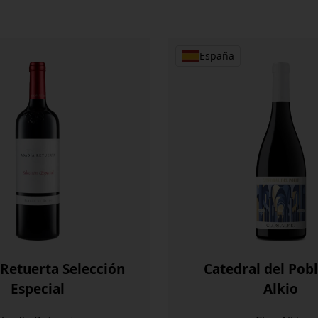
España
Retuerta Selección
Catedral del Pobl
Especial
Alkio