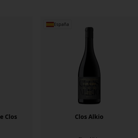
España
e Clos
Clos Alkio