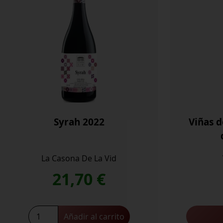
Syrah 2022
Viñas d
La Casona De La Vid
21,70
€
Syrah
Añadir al carrito