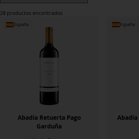
28 productos encontrados
España
España
Abadía Retuerta Pago
Abadía 
Garduña