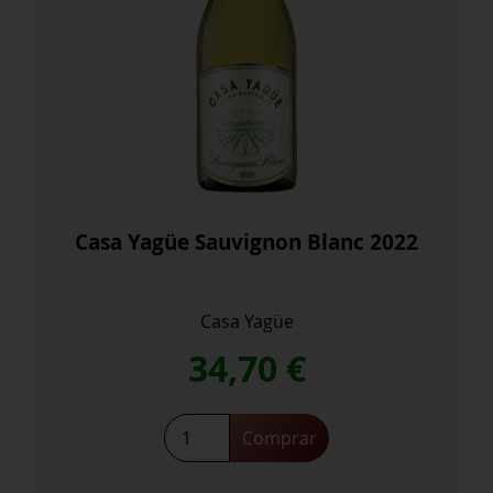
Casa Yagüe Sauvignon Blanc 2022
Casa Yagüe
34,70
€
Casa
Comprar
Yagüe
Sauvignon