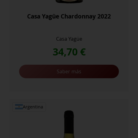
Casa Yagüe Chardonnay 2022
Casa Yagüe
34,70
€
Saber más
Argentina