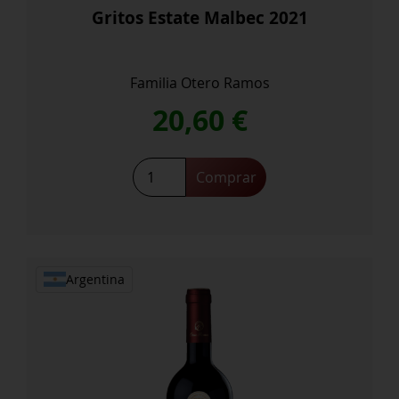
Gritos Estate Malbec 2021
Familia Otero Ramos
20,60
€
Gritos
Comprar
Estate
Malbec
2021
cantidad
Argentina