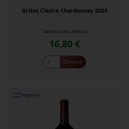
Gritos Clásico Chardonnay 2024
Familia Otero Ramos
16,80
€
Gritos
Comprar
Clásico
Chardonnay
2024
cantidad
Argentina