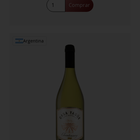
Altitud
Comprar
Malbec
2021
cantidad
Argentina