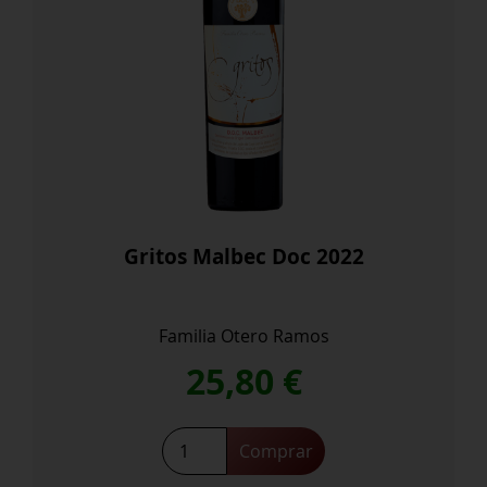
Gritos Malbec Doc 2022
Familia Otero Ramos
25,80
€
Gritos
Comprar
Malbec