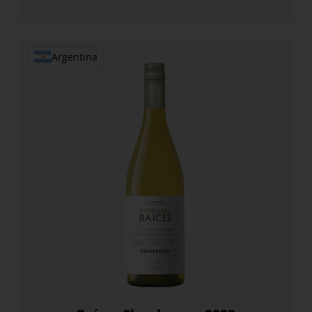
Doc
2022
cantidad
Argentina