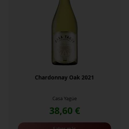
Chardonnay Oak 2021
Casa Yagüe
38,60
€
Saber más