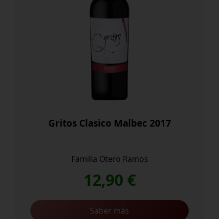
Gritos Clasico Malbec 2017
Familia Otero Ramos
12,90
€
Saber más