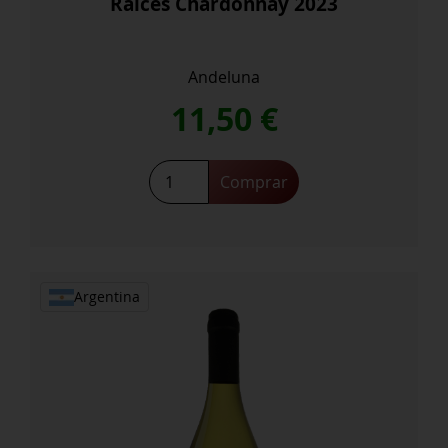
Raíces Chardonnay 2023
Andeluna
11,50
€
Raíces
Comprar
Chardonnay
2023
cantidad
Argentina