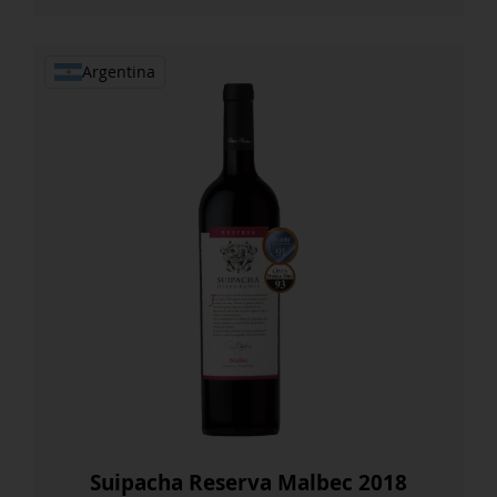
Blanc
2022
cantidad
Argentina
Suipacha Reserva Malbec 2018