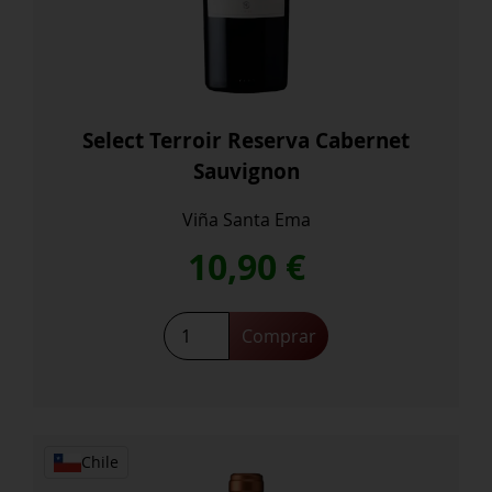
Select Terroir Reserva Cabernet
Sauvignon
Viña Santa Ema
10,90
€
Select
Comprar
Terroir
Reserva
Cabernet
Sauvignon
cantidad
Chile