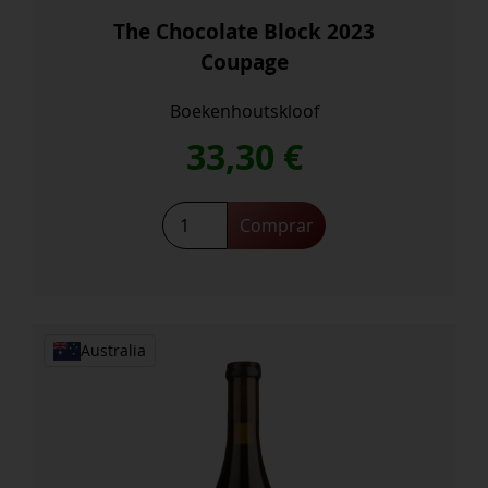
The Chocolate Block 2023
Coupage
Boekenhoutskloof
33,30
€
The
Comprar
Chocolate
Block
2023
Coupage
cantidad
Australia