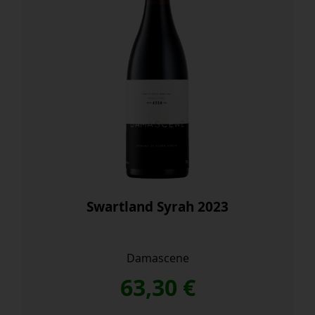
Swartland Syrah 2023
Damascene
63,30
€