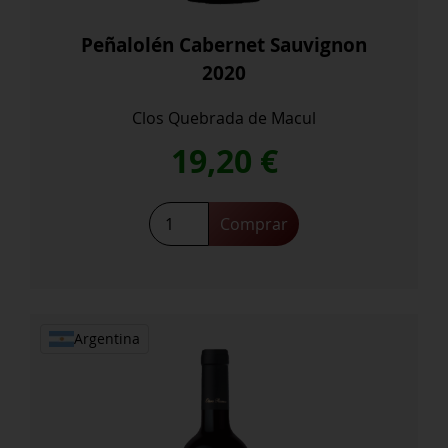
Peñalolén Cabernet Sauvignon
2020
Clos Quebrada de Macul
19,20
€
Peñalolén
Comprar
Cabernet
Sauvignon
2020
cantidad
Argentina