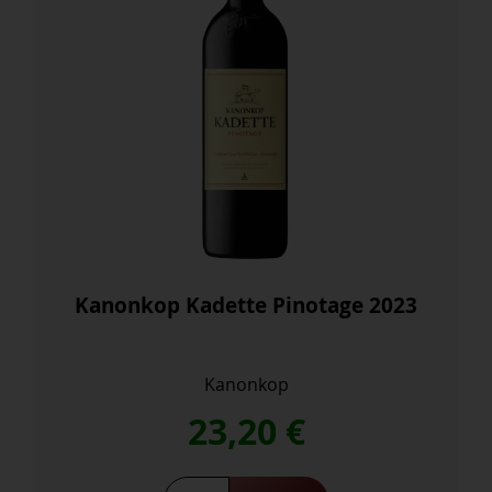
Kanonkop Kadette Pinotage 2023
Kanonkop
23,20
€
Kanonkop