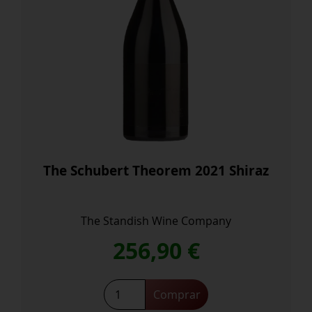
The Schubert Theorem 2021 Shiraz
The Standish Wine Company
256,90
€
The
Comprar
Schubert