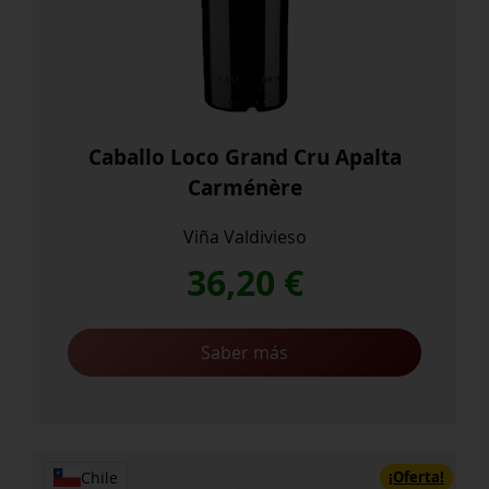
Caballo Loco Grand Cru Apalta
Carménère
Viña Valdivieso
36,20
€
Saber más
¡Oferta!
Chile