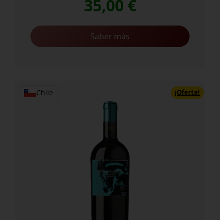
35,00
€
Saber más
¡Oferta!
Chile