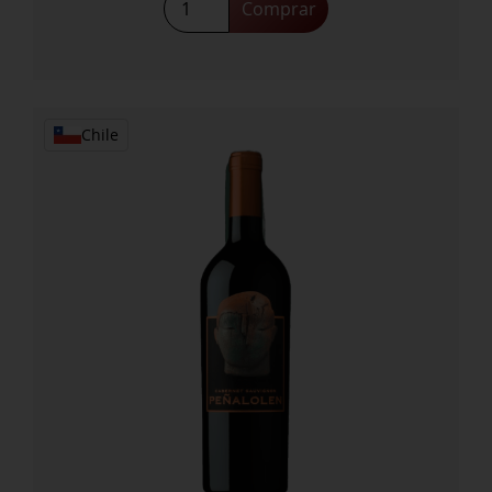
Comprar
Kadette
Pinotage
2023
cantidad
Chile