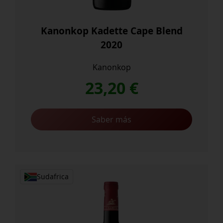
Kanonkop Kadette Cape Blend
2020
Kanonkop
23,20
€
Saber más
Sudafrica