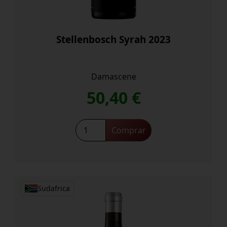
Stellenbosch Syrah 2023
Damascene
50,40
€
Stellenbosch
Comprar
Syrah
2023
cantidad
Sudafrica