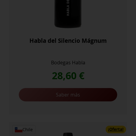
Habla del Silencio Mágnum
Bodegas Habla
28,60
€
Saber más
¡Oferta!
Chile