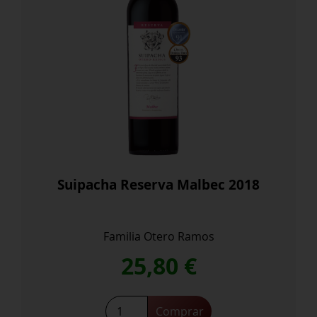
Suipacha Reserva Malbec 2018
Familia Otero Ramos
25,80
€
Suipacha
Comprar