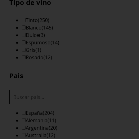
Tipo de vino
Tinto
(250)
Blanco
(145)
Dulce
(3)
Espumoso
(14)
Gris
(1)
Rosado
(12)
Pais
España
(204)
Alemania
(11)
Argentina
(20)
Australia
(12)