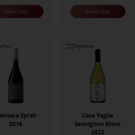
Saber más
Saber más
africa
Argentina
amsara Syrah
Casa Yagüe
2016
Sauvignon Blanc
2022