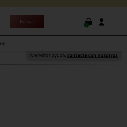
0
log
Necesitas ayuda,
contacte con nosotros