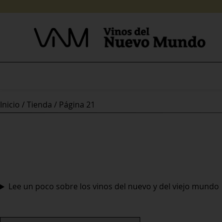
Skip
to
content
Inicio
/
Tienda
/ Página 21
Lee un poco sobre los vinos del nuevo y del viejo mundo