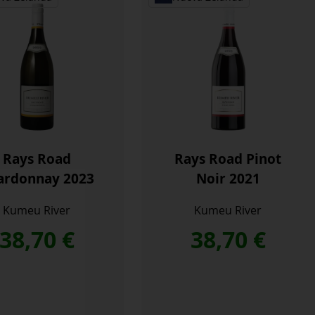
Rays Road
Rays Road Pinot
ardonnay 2023
Noir 2021
Kumeu River
Kumeu River
38,70
€
38,70
€