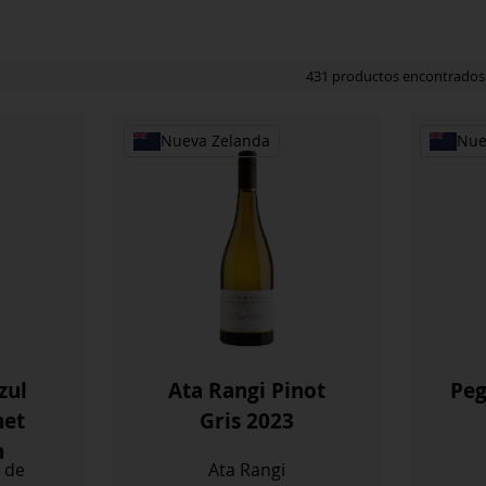
431 productos encontrados
Nueva Zelanda
Nue
zul
Ata Rangi Pinot
Peg
net
Gris 2023
n
 de
Ata Rangi