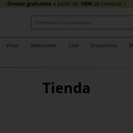
¡
Buscar:
Vinos
Selecciones
Club
Enoturismo
B
Tienda